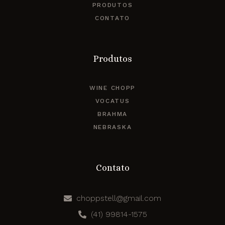
PRODUTOS
CONTATO
Produtos
WINE CHOPP
VOCATUS
BRAHMA
NEBRASKA
Contato
choppstell@gmail.com
(41) 99814-1575