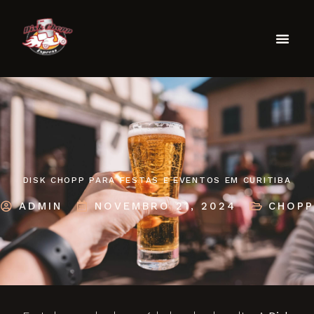
DISK CHOPP PARA FESTAS E EVENTOS EM CURITIBA
ADMIN
NOVEMBRO 21, 2024
CHOPP