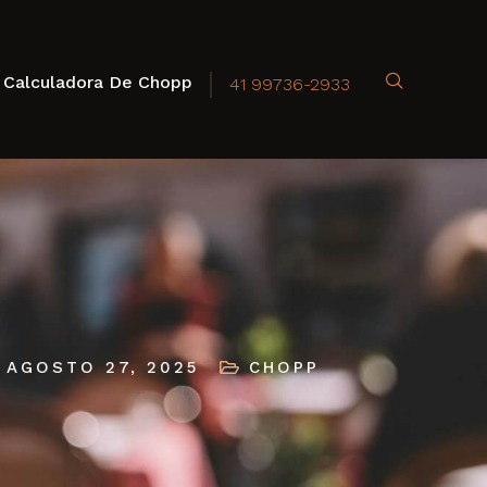
Calculadora De Chopp
41 99736-2933
AGOSTO 27, 2025
CHOPP