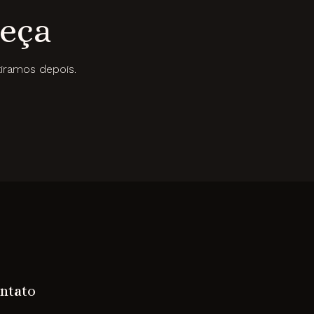
beça
iramos depois.
ntato