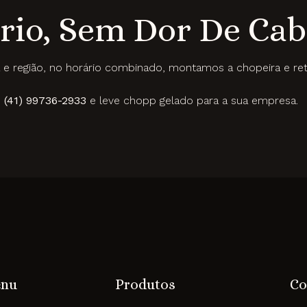
rio, Sem Dor De Ca
e região, no horário combinado, montamos a chopeira e ret
p
(41) 99736-2933
e leve chopp gelado para a sua empresa.
nu
Produtos
Co