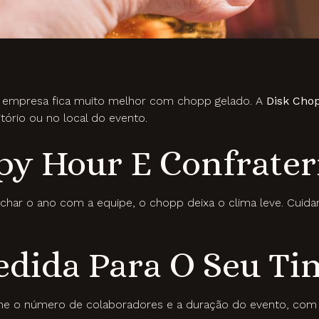
a empresa fica muito melhor com chopp gelado. A
Disk Cho
tório ou no local do evento.
y Hour E Confrater
char o ano com a equipe, o chopp deixa o clima leve. Cuida
edida Para O Seu Ti
me o número de colaboradores e a duração do evento, com b