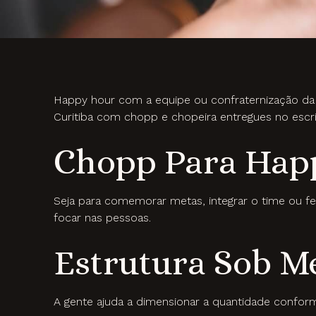
Happy hour com a equipe ou confraternização d
Curitiba com chopp e chopeira entregues no escri
Chopp Para Happ
Seja para comemorar metas, integrar o time ou fe
focar nas pessoas.
Estrutura Sob M
A gente ajuda a dimensionar a quantidade confor