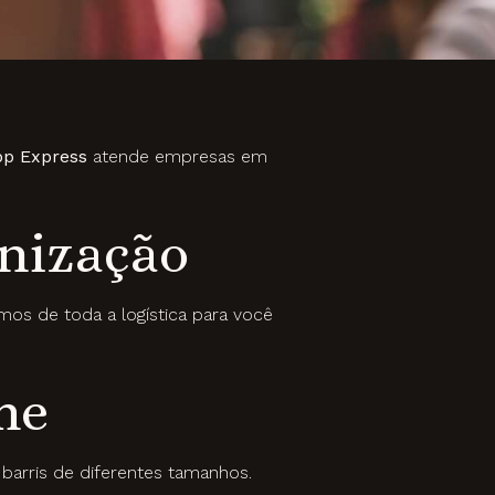
pp Express
atende empresas em
nização
mos de toda a logística para você
me
arris de diferentes tamanhos.